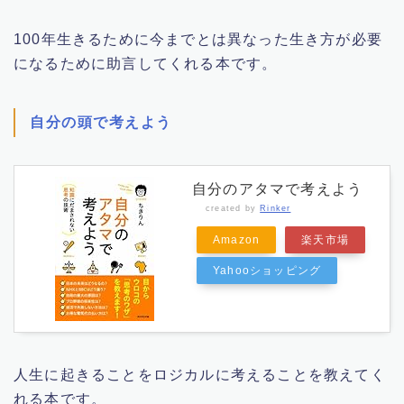
100年生きるために今までとは異なった生き方が必要
になるために助言してくれる本です。
自分の頭で考えよう
自分のアタマで考えよう
created by
Rinker
Amazon
楽天市場
Yahooショッピング
Follow Me
人生に起きることをロジカルに考えることを教えてく
れる本です。