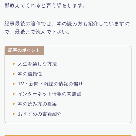
部教えてくれると言う話をします。
YouTube
記事最後の追伸では、本の読み方も紹介していますの
お笑い芸人
で、最後まで読んで下さい。
科捜研の女
記事のポイント
男はつらいよ
人生を楽しむ方法
本の信頼性
ハワイ情報
TV・新聞・雑誌の情報の偏り
男性歌手
インターネット情報の問題点
本の読み方の提案
人生楽しむ方法
おすすめの書籍紹介
グルメ