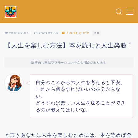
MENU
2020.02.07
2023.08.30
人生楽しむ方法
PR
ホーム
【人生を楽しむ方法】本を読むと人生楽勝！
女優
記事内に商品プロモーションを含む場合があります
お得情報
自分のこれからの人生を考えると不安、
これから何をすればいいのか分からな
俳優
い。
どうすれば楽しい人生を送ることができ
るのか教えてほしいな。
アイドル
ドラマ
と言うあなたに人生を楽しむためには、本を読めば全