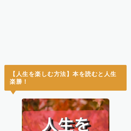
漫画
【人生を楽しむ方法】本を読むと人生
楽勝！