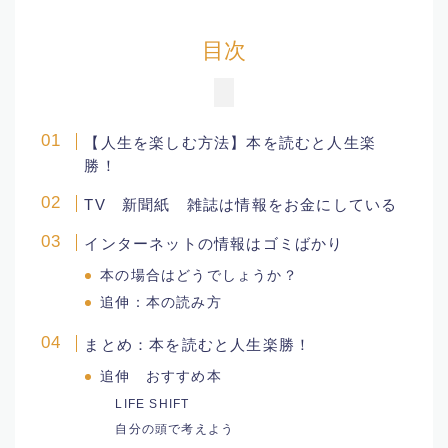
男子スポーツ選手
目次
プロフィール
プロフィール
【人生を楽しむ方法】本を読むと人生楽
勝！
女性タレント
TV 新聞紙 雑誌は情報をお金にしている
インターネットの情報はゴミばかり
映画
本の場合はどうでしょうか？
プログラミング
追伸：本の読み方
まとめ：本を読むと人生楽勝！
読んだ本
追伸 おすすめ本
LIFE SHIFT
ブログ
自分の頭で考えよう