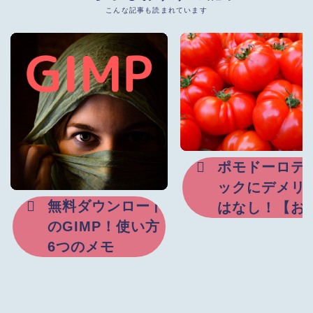
こんな記事も読まれています
ポモドーロテ
ックにデメリ
無料ダウンロード
はなし！【お
のGIMP！使い方
め集中力方法
6つのメモ