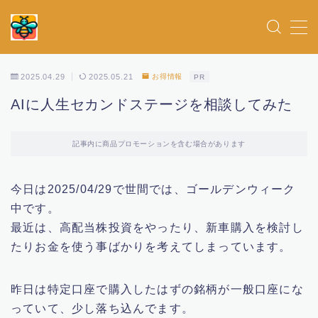
MENU
2025.04.29
2025.05.21
お得情報
PR
ホーム
AIに人生セカンドステージを相談してみた
女優
記事内に商品プロモーションを含む場合があります
お得情報
今日は2025/04/29で世間では、ゴールデンウィーク
中です。
俳優
最近は、高配当株投資をやったり、新車購入を検討し
たりお金を使う事ばかりを考えてしまっています。
アイドル
昨日は特定口座で購入したはずの銘柄が一般口座にな
ドラマ
っていて、少し落ち込んでます。