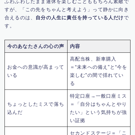
ふわふわしたまま連休を楽しむことももちろん素敵で
すが、「この先をちゃんと考えよう」って静かに向き
合えるのは、
自分の人生に責任を持っている人だけ
で
す。
今のあなたさんの心の声
内容
高配当株、新車購入
お金への意識が高まって
＝“未来への備え”と“今を
いる
楽しむ”の間で揺れてい
る
特定口座→一般口座ミス
ちょっとしたミスで落ち
＝「自分はちゃんとやり
込んだ
たい」という気持ちが強
い証拠
セカンドステージ＝「こ