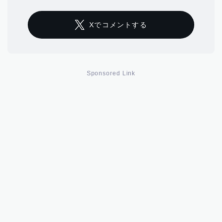
Xでコメントする
Sponsored Link