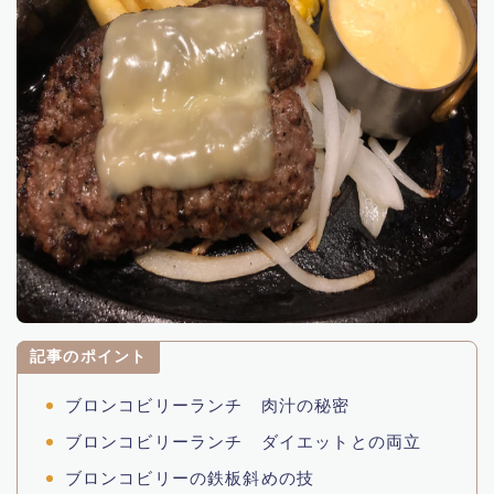
男子スポーツ選手
プロフィール
プロフィール
女性タレント
映画
プログラミング
記事のポイント
読んだ本
ブロンコビリーランチ 肉汁の秘密
ブロンコビリーランチ ダイエットとの両立
ブログ
ブロンコビリーの鉄板斜めの技