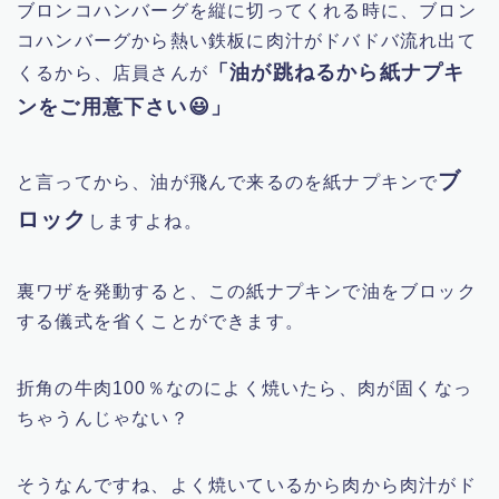
ブロンコハンバーグを縦に切ってくれる時に、ブロン
コハンバーグから熱い鉄板に肉汁がドバドバ流れ出て
「油が跳ねるから紙ナプキ
くるから、店員さんが
ンをご用意下さい😃」
ブ
と言ってから、油が飛んで来るのを紙ナプキンで
ロック
しますよね。
裏ワザを発動すると、この紙ナプキンで油をブロック
する儀式を省くことができます。
折角の牛肉100％なのによく焼いたら、肉が固くなっ
ちゃうんじゃない？
そうなんですね、よく焼いているから肉から肉汁がド