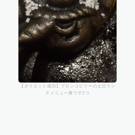
【ダイエット成功】ブロンコビリーの土日ラン
チメニュー裏ワザ2つ