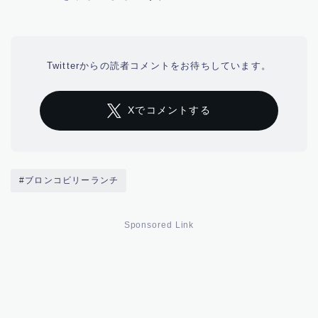
Twitterからの読者コメントをお待ちしています。
Xでコメントする
#ブロンコビリーランチ
Sponsored Link