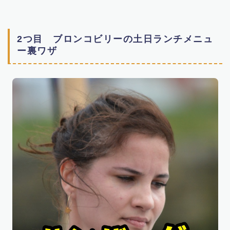
2つ目 ブロンコビリーの土日ランチメニュ
ー裏ワザ