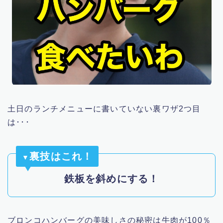
土日のランチメニューに書いていない裏ワザ2つ目
は･･･
裏技はこれ！
▼
鉄板を斜めにする！
ブロンコハンバーグの美味しさの秘密は牛肉が100％