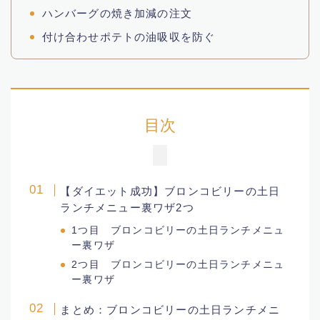
ハンバーグの焼き加減の注文
人生
付け合わせポテトの油吸収を防ぐ
音楽家
神社
目次
作家
エグゼクティブ
【ダイエット成功】ブロンコビリーの土日
ランチメニュー裏ワザ2つ
女子スポーツ選手
1つ目 ブロンコビリーの土日ランチメニュ
ー裏ワザ
政治家
2つ目 ブロンコビリーの土日ランチメニュ
ー裏ワザ
ガーデニング
まとめ：ブロンコビリーの土日ランチメニ