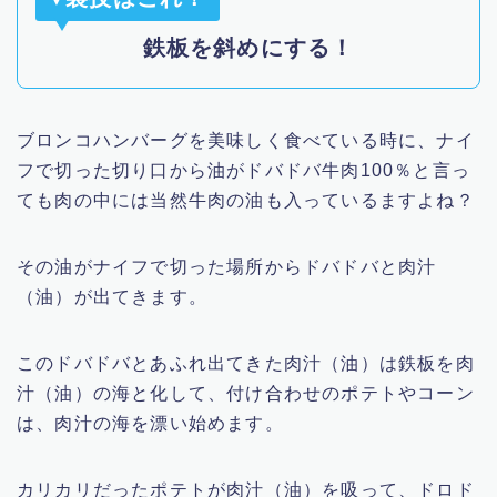
▼
鉄板を斜めにする！
ブロンコハンバーグを美味しく食べている時に、ナイ
フで切った切り口から油がドバドバ牛肉100％と言っ
ても肉の中には当然牛肉の油も入っているますよね？
その油がナイフで切った場所からドバドバと肉汁
（油）が出てきます。
このドバドバとあふれ出てきた肉汁（油）は鉄板を肉
汁（油）の海と化して、付け合わせのポテトやコーン
は、肉汁の海を漂い始めます。
カリカリだったポテトが肉汁（油）を吸って、ドロド